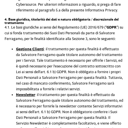
Cybersource. Per ulteriori informazioni a riguardo, si prega di fare
riferimento al paragrafo 5.a della presente Informativa Privacy.
4. Base giuridica, titolarità dei dati e natura obbligatoria / discrezionale del
trattamento
4.1. Le basi giuridiche ai sensi del Regolamento (UE) 2016/679 ("
GDPR
") su
cui si fonda trattamento dei Suoi Dati Personali da parte di Salvatore
Ferragamo, per le finalità identificate alla Sezione 3, sono le seguenti:
Gestione Clienti
: il trattamento per questa finalità è effettuato
da Salvatore Ferragamo quale titolare autonomo del trattamento
per i Servizi. Tale trattamento è necessario per offrirle i Servizi, ed
è quindi necessario per l’esecuzione del contratto sottoscritto con
Lei ai sensi dell’art. 6.1 b) GDPR. Non è obbligato a fornire i propri
Dati Personali a Salvatore Ferragamo per questa finalità. Tuttavia,
nel caso di mancato conferimento, Salvatore Ferragamo sarà
impossibilitata a fornirle i relativi servizi.
Newsletter
: il trattamento per questa finalità è effettuato da
Salvatore Ferragamo quale titolare autonomo del trattamento, ed
è necessario per fornirle la newsletter contente Servizi informativi
ai sensi dell’art. 6.1 b) GDPR. Non è obbligatorio conferire i Suoi
Dati Personali a Salvatore Ferragamo per questa finalità. Il
Servizio Newsletter è completamente facoltativo, e viene offerto