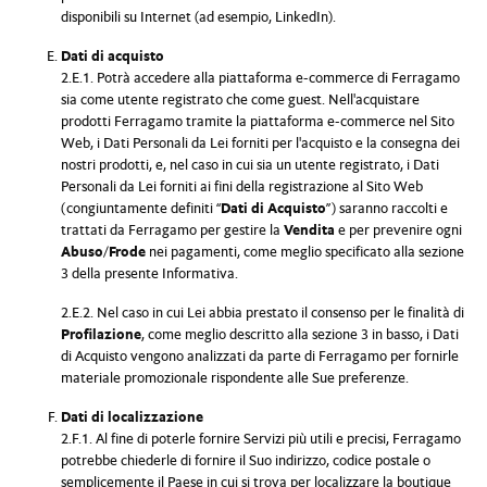
disponibili su Internet (ad esempio, LinkedIn).
Dati di acquisto
2.E.1. Potrà accedere alla piattaforma e-commerce di Ferragamo
sia come utente registrato che come guest. Nell'acquistare
prodotti Ferragamo tramite la piattaforma e-commerce nel Sito
Web, i Dati Personali da Lei forniti per l'acquisto e la consegna dei
nostri prodotti, e, nel caso in cui sia un utente registrato, i Dati
Personali da Lei forniti ai fini della registrazione al Sito Web
(congiuntamente definiti “
Dati di Acquisto
”) saranno raccolti e
trattati da Ferragamo per gestire la
Vendita
e per prevenire ogni
Abuso/Frode
nei pagamenti, come meglio specificato alla sezione
3 della presente Informativa.
2.E.2. Nel caso in cui Lei abbia prestato il consenso per le finalità di
Profilazione
, come meglio descritto alla sezione 3 in basso, i Dati
di Acquisto vengono analizzati da parte di Ferragamo per fornirle
materiale promozionale rispondente alle Sue preferenze.
Dati di localizzazione
2.F.1. Al fine di poterle fornire Servizi più utili e precisi, Ferragamo
potrebbe chiederle di fornire il Suo indirizzo, codice postale o
semplicemente il Paese in cui si trova per localizzare la boutique