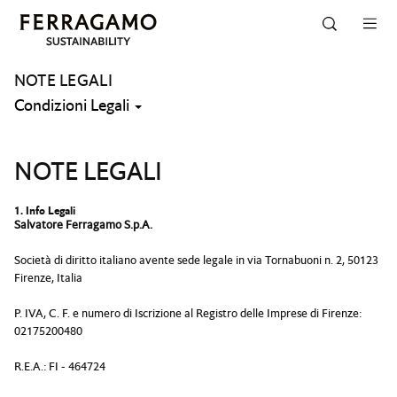
Salta alla navigazione
Salta al contenuto principale
Salta al piè di pagina
NOTE LEGALI
Condizioni Legali
NOTE LEGALI
1. Info Legali
Salvatore Ferragamo S.p.A.
Società di diritto italiano avente sede legale in via Tornabuoni n. 2, 50123
Firenze, Italia
P. IVA, C. F. e numero di Iscrizione al Registro delle Imprese di Firenze:
02175200480
R.E.A.: FI - 464724