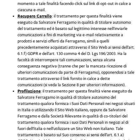
momento a tale finalità facendo click sul link di opt-out in calce a
ciascuna e-mail.
Recupero Carrello
: il trattamento per questa finalità viene
eseguito da Salvatore Ferragamo in qualità di titolare autonomo
del trattamento ed è basato sul legittimo interesse nell’inviarle
comunicazioni a fini di marketing via e-mail relativamente a
prodotti e servizi offerti da Ferragamo, simili a quelli
precedentemente acquistati attraverso il Sito Web ai sensi dell'art.
6.1.f) GDPR e dell’art. 130 comma 4 del D. Lgs 196/2003. Ha la
facoltà di interrompere tali comunicazioni, senza alcuna
conseguenza negativa (tranne che per la mancata ricezione di
ulteriori comunicazioni da parte di Ferragamo), opponendosi a tale
trattamento attraverso il link fornito in calce a dette
comunicazioni (si veda la Sezione 8 per ulteriori informazioni).
Profilazione
: il trattamento per questa finalità viene eseguito da
Salvatore Ferragamo in qualità di titolare autonomo del
trattamento qualora fornisca i Suoi Dati Personali nei negozi situati
in Italia o utilizzando il Sito Web italiano, oppure da Salvatore
Ferragamo e dalla Società Rilevante in qualità di co-titolari del
trattamento qualora fornisca i suoi Dati Personali in negozi al di
fuori dell’Italia o nell’utilizzare un Sito Web non italiano. Tale
trattamento è basato sul Suo consenso ai sensi dell'art. 6.1.a)