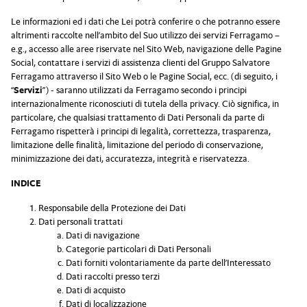
Le informazioni ed i dati che Lei potrà conferire o che potranno essere
altrimenti raccolte nell’ambito del Suo utilizzo dei servizi Ferragamo –
e.g., accesso alle aree riservate nel Sito Web, navigazione delle Pagine
Social, contattare i servizi di assistenza clienti del Gruppo Salvatore
Ferragamo attraverso il Sito Web o le Pagine Social, ecc. (di seguito, i
“
Servizi
”) - saranno utilizzati da Ferragamo secondo i principi
internazionalmente riconosciuti di tutela della privacy. Ciò significa, in
particolare, che qualsiasi trattamento di Dati Personali da parte di
Ferragamo rispetterà i principi di legalità, correttezza, trasparenza,
limitazione delle finalità, limitazione del periodo di conservazione,
minimizzazione dei dati, accuratezza, integrità e riservatezza.
INDICE
Responsabile della Protezione dei Dati
Dati personali trattati
Dati di navigazione
Categorie particolari di Dati Personali
Dati forniti volontariamente da parte dell’Interessato
Dati raccolti presso terzi
Dati di acquisto
Dati di localizzazione