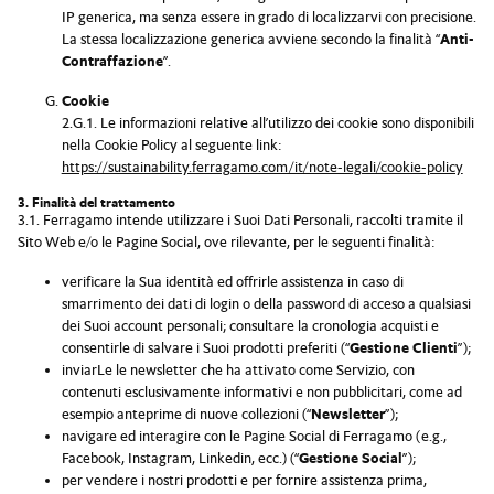
IP generica, ma senza essere in grado di localizzarvi con precisione.
La stessa localizzazione generica avviene secondo la finalità “
Anti-
Contraffazione
”.
Cookie
2.G.1. Le informazioni relative all’utilizzo dei cookie sono disponibili
nella Cookie Policy al seguente link:
https://sustainability.ferragamo.com/it/note-legali/cookie-policy
3. Finalità del trattamento
3.1. Ferragamo intende utilizzare i Suoi Dati Personali, raccolti tramite il
Sito Web e/o le Pagine Social, ove rilevante, per le seguenti finalità:
verificare la Sua identità ed offrirle assistenza in caso di
smarrimento dei dati di login o della password di acceso a qualsiasi
dei Suoi account personali; consultare la cronologia acquisti e
consentirle di salvare i Suoi prodotti preferiti (“
Gestione Clienti
”);
inviarLe le newsletter che ha attivato come Servizio, con
contenuti esclusivamente informativi e non pubblicitari, come ad
esempio anteprime di nuove collezioni (“
Newsletter
”);
navigare ed interagire con le Pagine Social di Ferragamo (e.g.,
Facebook, Instagram, Linkedin, ecc.) (“
Gestione Social
”);
per vendere i nostri prodotti e per fornire assistenza prima,