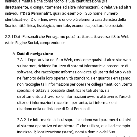
individualmente e che consentono la Sua identificazione (sia
direttamente, o congiuntamente ad altre informazioni), o relative ad altri
individui (“
Dati Personali
”), quali ad esempio il Suo nome, numero
identificativo, ID on- line, ovvero uno o più elementi caratteristici della
Sua identità fisica, fisiologica, mentale, economica, culturale o sociale.
2.2. I Dati Personali che Ferragamo potrà trattare attraverso il Sito Web
e/o le Pagine Social, comprendono:
Dati di navigazione
2.A.1. L’operatività del Sito Web, cosi come qualsiasi altro sito web
su internet, richiede l’utilizzo di sistemi informatici e procedure di
software, che raccolgono informazioni circa gli utenti del Sito Web
nell'ambito della loro operatività standard. Per quanto Ferragamo
non raccoglie tali informazioni per operare collegamenti con utenti
specifici, è tuttavia possibile identificare tali utenti, sia
direttamente attraverso le informazioni ovvero attraverso l’uso di
ulteriori informazioni raccolte - pertanto, tali informazioni
ricadono nella definizione di Dati Personali.
2.A.2. Le informazioni di cui sopra includono vari parametri relativi
al sistema operativo ed ambiente IT che utilizza, quali ad esempio
indirizzo IP, localizzazione (stato), nomi a dominio del Suo