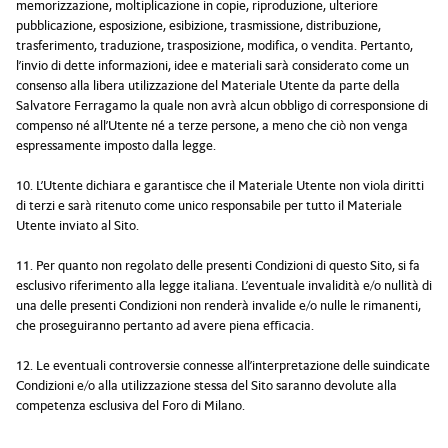
memorizzazione, moltiplicazione in copie, riproduzione, ulteriore
pubblicazione, esposizione, esibizione, trasmissione, distribuzione,
trasferimento, traduzione, trasposizione, modifica, o vendita. Pertanto,
l’invio di dette informazioni, idee e materiali sarà considerato come un
consenso alla libera utilizzazione del Materiale Utente da parte della
Salvatore Ferragamo la quale non avrà alcun obbligo di corresponsione di
compenso né all’Utente né a terze persone, a meno che ciò non venga
espressamente imposto dalla legge.
10. L’Utente dichiara e garantisce che il Materiale Utente non viola diritti
di terzi e sarà ritenuto come unico responsabile per tutto il Materiale
Utente inviato al Sito.
11. Per quanto non regolato delle presenti Condizioni di questo Sito, si fa
esclusivo riferimento alla legge italiana. L’eventuale invalidità e/o nullità di
una delle presenti Condizioni non renderà invalide e/o nulle le rimanenti,
che proseguiranno pertanto ad avere piena efficacia.
12. Le eventuali controversie connesse all’interpretazione delle suindicate
Condizioni e/o alla utilizzazione stessa del Sito saranno devolute alla
competenza esclusiva del Foro di Milano.