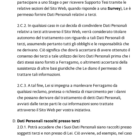
partecipare a uno Stage o per ricevere Supporto Tesi tramite le
relative sezioni del Sito Web, quando risponde a una
Survey
), Le è
permesso fornire Dati Personali relativi a terzi.
2.C.2. In qualsiasi caso in cui decida di condividere Dati Personali
relativi a terzi attraverso il Sito Web, verrà considerato titolare
autonomo del trattamento con riguardo a tali Dati Personali di
terzi, assumendo pertanto tutti gli obblighi e le responsabilità che
ne derivano. Ciò significa che dovrà accertarsi di avere ottenuto il
consenso dei terzi a tale utilizzo dei loro Dati Personali prima che i
dati stessi siano forniti a Ferragamo, o altrimenti accertarsi della
sussistenza di altre basi giuridiche che Le diano il permesso di
trattare tali informazioni.
2.C.3. A tal fine, Lei si impegna a manlevare Ferragamo da
qualsiasi reclamo, pretesa o richiesta di risarcimento per i danni
che possano derivare dal trattamento di detti Dati Personali,
avviati dalle terze parti le cui informazioni sono trattate
attraverso il Sito Web per vostra iniziativa.
Dati Personali raccolti presso terzi
2.D.1. Potrà accadere che i Suoi Dati Personali siano raccolti presso
soggetti terzi e non presso di Lei. Ciò avviene, ad esempio, nel caso