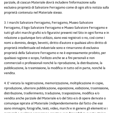
parziale, di ciascun Materiale dovrà includere l’informazione sulla
esclusiva proprietà di Salvatore Ferragamo come di ogni altra notizia sulla
proprietà contenuta nel Materiale stesso.
3. I marchi Salvatore Ferragamo, Ferragamo, Museo Salvatore
Ferragamo, il logo Salvatore Ferragamo e Museo Salvatore Ferragamo e
tutti gli altri marchi grafici e/o figurativi presenti nel Sito in ogni forma e in
relazione a qualunque loro utilizzo, siano essi registrati o no, così come i
nomi a dominio, design, bevetti, diritto d’autore e qualsiasi altro diritto di
proprietà intellettuale ed industriale sono e rimarranno di esclusiva
proprietà della Salvatore Ferragamo e ne è espressamente proibito, per
qualsiasi ragione o scopo, l’utilizzo anche se a fini personali e non
commerciali o professionali nonché la riproduzione, la distribuzione, la
pubblicazione, la trasmissione, la modifica in tutto od in parte, nonché la
vendita.
4. E’ vietata la registrazione, memorizzazione, moltiplicazione in copie,
riproduzione, ulteriore pubblicazione, esposizione, esibizione, trasmissione,
distribuzione, trasferimento, traduzione, trasposizione, modifica e/o
vendita anche parziale del Materiale e/o del Sito e/o di opere derivate o
comunque ispirate al Materiale (indipendentemente dal fatto che essi
siano immagini, fotografie, testi, video, marchi e in genere gli elementi e i