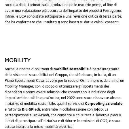
raccolta di dati primari sulla produzione delle materie prime, al fine di
avere una valutazione più accurata dell'impatto dei prodotti Ferragamo.
Infine, le LCA sono state sottoposte a una revisione critica di terza parte,
che ha confermato che i risultati si sono basati su dati e calcoli coerenti.
MOBILITY
Anche la ricerca di soluzioni di
mobilità sostenibile
è parte integrante
della visione di sostenibilità del Gruppo, che si è dotato, in Italia, di un
Piano Spostamenti Casa-Lavoro per la sede di Osmannoro e, da anni di un
Mobility Manager, con lo scopo di ottimizzare gli spostamenti dei
dipendenti e promuovere soluzioni che consentano la riduzione degli
impatti ambientali. In quest’ottica, nel 2022 sono state rinnovate alcune
iniziative di mobilità sostenibile, quali il servizio di
Carpooling aziendale
e l’attività
Bici&Piedi
, entrambe in collaborazione con
JoJob
. La
partecipazione a Bici&Piedi, che consente a chi si reca al lavoro a piedi o
in bici di partecipare all’iniziativa e di ridurre le emissioni di CO2, è stata
estesa inoltre alla micro-mobilità elettrica.