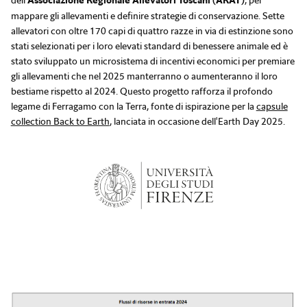
dell'
Associazione Regionale Allevatori Toscani (ARAT)
, per
mappare gli allevamenti e definire strategie di conservazione. Sette
allevatori con oltre 170 capi di quattro razze in via di estinzione sono
stati selezionati per i loro elevati standard di benessere animale ed è
stato sviluppato un microsistema di incentivi economici per premiare
gli allevamenti che nel 2025 manterranno o aumenteranno il loro
bestiame rispetto al 2024. Questo progetto rafforza il profondo
legame di Ferragamo con la Terra, fonte di ispirazione per la
capsule
collection Back to Earth
, lanciata in occasione dell'Earth Day 2025.