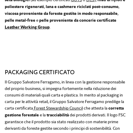
poliestere rigenerati
,
lana e cashmere riciclati post-consumo
,
viscosa proveniente da foreste gestite in modo responsabile
,
pelle metal-free
e
pelle proveniente da concerie certificate
Leather Working Group
.
PACKAGING CERTIFICATO
Il Gruppo Salvatore Ferragamo, in linea con la gestione responsabile
del proprio business, si impegna fortemente nella riduzione dei
consumi di materiali quali carta e plastica. In merito al packaging in
carta per le attività retail, il Gruppo Salvatore Ferragamo predilige la
carta certificata
Forest Stewardship Council
che attesta la
corretta
gestione forestale
e la
tracciabilità
dei prodotti derivati. Il logo FSC
garantisce che il prodotto sia stato realizzato con materie prime
derivanti da foreste gestite secondo i principi di sostenibilità. Con