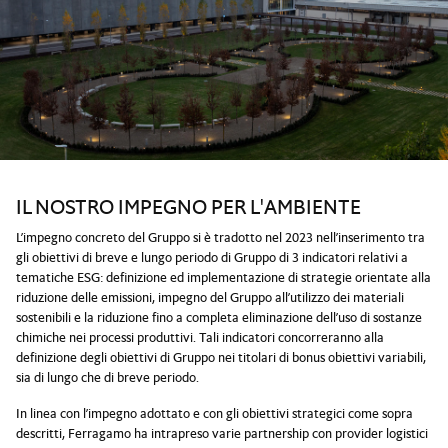
IL NOSTRO IMPEGNO PER L'AMBIENTE
L’impegno concreto del Gruppo si è tradotto nel 2023 nell’inserimento tra
gli obiettivi di breve e lungo periodo di Gruppo di 3 indicatori relativi a
tematiche ESG: definizione ed implementazione di strategie orientate alla
riduzione delle emissioni, impegno del Gruppo all’utilizzo dei materiali
sostenibili e la riduzione fino a completa eliminazione dell’uso di sostanze
chimiche nei processi produttivi. Tali indicatori concorreranno alla
definizione degli obiettivi di Gruppo nei titolari di bonus obiettivi variabili,
sia di lungo che di breve periodo.
In linea con l’impegno adottato e con gli obiettivi strategici come sopra
descritti, Ferragamo ha intrapreso varie partnership con provider logistici