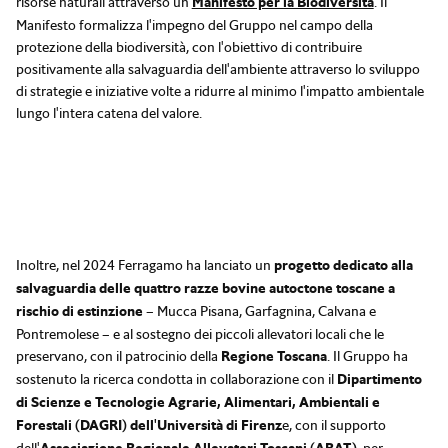
risorse naturali attraverso un
Manifesto per la Biodiversità
. Il
Manifesto formalizza l'impegno del Gruppo nel campo della
protezione della biodiversità, con l'obiettivo di contribuire
positivamente alla salvaguardia dell'ambiente attraverso lo sviluppo
di strategie e iniziative volte a ridurre al minimo l'impatto ambientale
lungo l'intera catena del valore.
Inoltre, nel 2024 Ferragamo ha lanciato un
progetto dedicato alla
salvaguardia delle quattro razze bovine autoctone toscane a
rischio di estinzione
– Mucca Pisana, Garfagnina, Calvana e
Pontremolese – e al sostegno dei piccoli allevatori locali che le
preservano, con il patrocinio della
Regione Toscana
. Il Gruppo ha
sostenuto la ricerca condotta in collaborazione con il
Dipartimento
di Scienze e Tecnologie Agrarie, Alimentari, Ambientali e
Forestali (DAGRI) dell'Università di Firenz
e, con il supporto