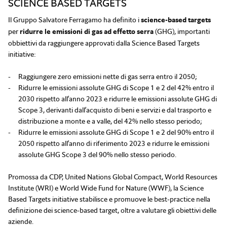
SCIENCE BASED TARGETS
Il Gruppo Salvatore Ferragamo ha definito i
science-based targets
per
ridurre le emissioni di gas ad effetto serra
(GHG), importanti
obbiettivi da raggiungere approvati dalla Science Based Targets
initiative:
Raggiungere zero emissioni nette di gas serra entro il 2050;
Ridurre le emissioni assolute GHG di Scope 1 e 2 del 42% entro il
2030 rispetto all’anno 2023 e ridurre le emissioni assolute GHG di
Scope 3, derivanti dall’acquisto di beni e servizi e dal trasporto e
distribuzione a monte e a valle, del 42% nello stesso periodo;
Ridurre le emissioni assolute GHG di Scope 1 e 2 del 90% entro il
2050 rispetto all’anno di riferimento 2023 e ridurre le emissioni
assolute GHG Scope 3 del 90% nello stesso periodo.
Promossa da CDP, United Nations Global Compact, World Resources
Institute (WRI) e World Wide Fund for Nature (WWF), la Science
Based Targets initiative stabilisce e promuove le best-practice nella
definizione dei science-based target, oltre a valutare gli obiettivi delle
aziende.