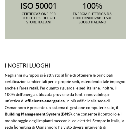
ISO 50001
100%
CERTIFICAZIONE PER
ENERGIA ELETTRICA DA
TUTTE LE SEDI E GLI
FONTI RINNOVABILI SUL
STORE ITALIANI
SUOLO ITALIANO
I NOSTRI LUOGHI
Negli anni il Gruppo si è attivato al fine di ottenere le principali
certificazioni ambientali per le proprie sedi, estendendo tale impegno
anche all’area retail. Per quanto riguarda le sedi italiane, inoltre, il
100% dell’energia utilizzata proviene da fonti rinnovabili e, in
un’ottica di
efficienza energetica
, in più edifici della sede di
Osmannoro è presente un sistema di gestione computerizzato, il
Building Management System
(
BMS
), che consente il controllo e il
monitoraggio degli impianti meccanici ed elettrici. Sempre in Italia, la
sede fiorentina di Osmannoro ha visto diversi interventi di