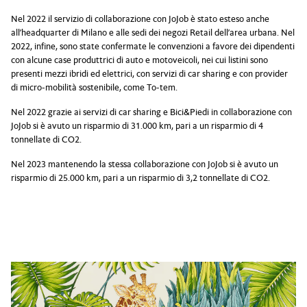
Nel 2022 il servizio di collaborazione con JoJob è stato esteso anche
all’headquarter di Milano e alle sedi dei negozi Retail dell’area urbana. Nel
2022, infine, sono state confermate le convenzioni a favore dei dipendenti
con alcune case produttrici di auto e motoveicoli, nei cui listini sono
presenti mezzi ibridi ed elettrici, con servizi di car sharing e con provider
di micro-mobilità sostenibile, come To-tem.
Nel 2022 grazie ai servizi di car sharing e Bici&Piedi in collaborazione con
JoJob si è avuto un risparmio di 31.000 km, pari a un risparmio di 4
tonnellate di CO2.
Nel 2023 mantenendo la stessa collaborazione con JoJob si è avuto un
risparmio di 25.000 km, pari a un risparmio di 3,2 tonnellate di CO2.