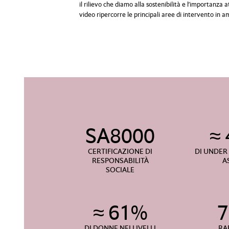
il rilievo che diamo alla sostenibilità e l’importanza a
video ripercorre le principali aree di intervento in am
SA8000
≈
CERTIFICAZIONE DI
DI UNDER 
RESPONSABILITÀ
A
SOCIALE
≈ 61%
DI DONNE NEI LIVELLI
RA