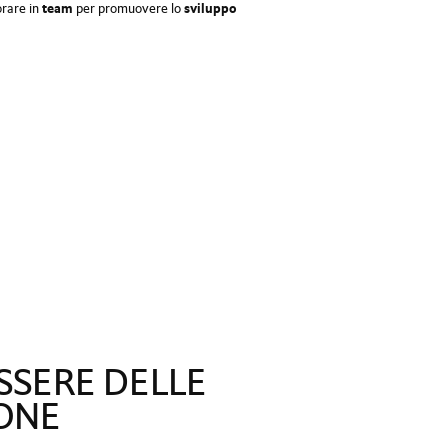
orare in
team
per promuovere lo
sviluppo
SSERE DELLE
ONE