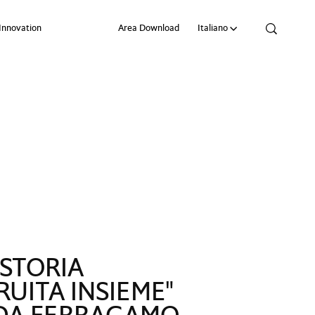
 Innovation
Area Download
Language:
Italiano
 STORIA
UITA INSIEME"