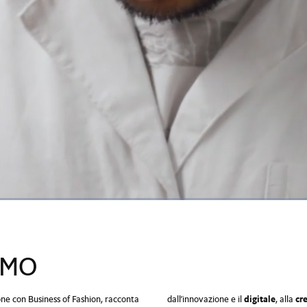
AMO
ione con Business of Fashion, racconta
dall’innovazione e il
digitale
, alla
cr